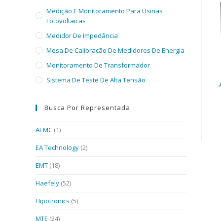
Medição E Monitoramento Para Usinas
Fotovoltaicas
Medidor De Impedância
Mesa De Calibração De Medidores De Energia
Monitoramento De Transformador
Sistema De Teste De Alta Tensão
Busca Por Representada
AEMC
(1)
EA Technology
(2)
EMT
(18)
Haefely
(52)
Hipotronics
(5)
MTE
(24)