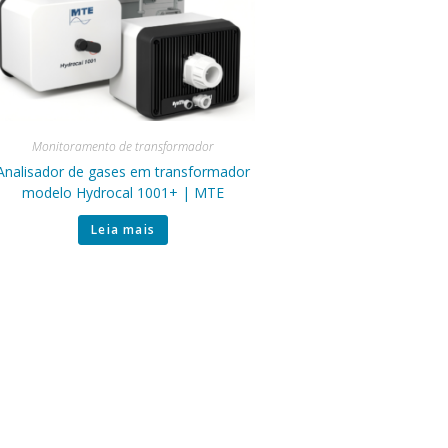
Monitoramento de transformador
Analisador de gases em transformador
modelo Hydrocal 1001+ | MTE
Leia mais