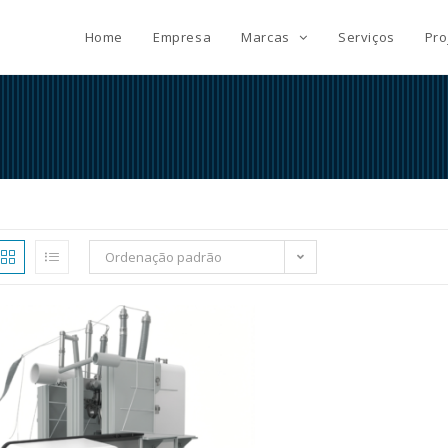
Home
Empresa
Marcas
Serviços
Pro
Ordenação padrão