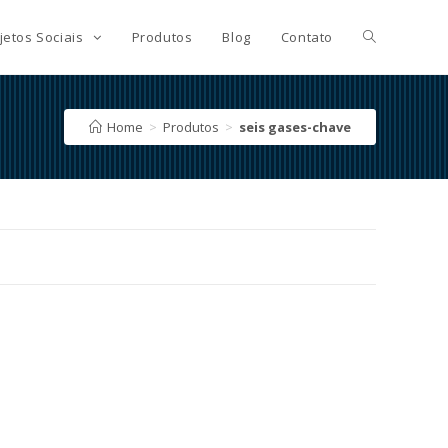
jetos Sociais
Produtos
Blog
Contato
Home
>
Produtos
>
seis gases-chave