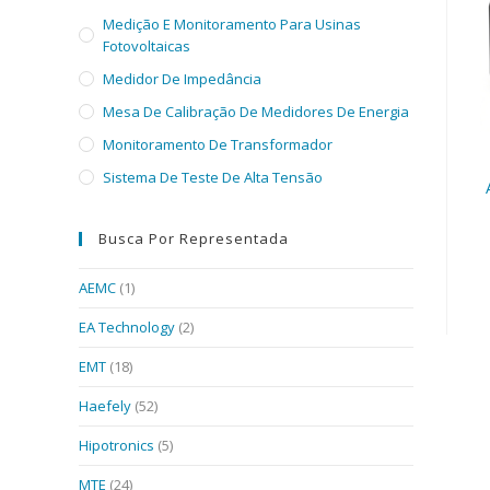
Medição E Monitoramento Para Usinas
Fotovoltaicas
Medidor De Impedância
Mesa De Calibração De Medidores De Energia
Monitoramento De Transformador
Sistema De Teste De Alta Tensão
Busca Por Representada
AEMC
(1)
EA Technology
(2)
EMT
(18)
Haefely
(52)
Hipotronics
(5)
MTE
(24)