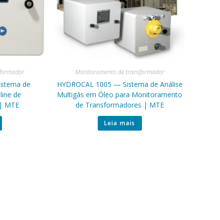
sformador
Monitoramento de transformador
stema de
HYDROCAL 1005 — Sistema de Análise
ine de
Multigás em Óleo para Monitoramento
 | MTE
de Transformadores | MTE
Leia mais