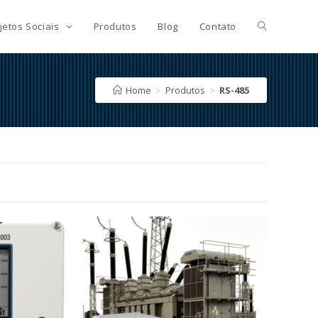
jetos Sociais
Produtos
Blog
Contato
Home
>
Produtos
>
RS-485