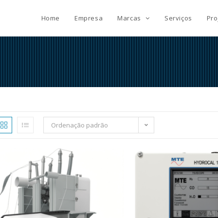
Home
Empresa
Marcas
Serviços
Pro
Ordenação padrão