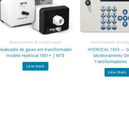
Monitoramento de transformador
Monitoramento de tran
Analisador de gases em transformador
HYDROCAL 1003 — Si
modelo Hydrocal 1001+ | MTE
Monitoramento Onl
Transformadores
Leia mais
Leia mais