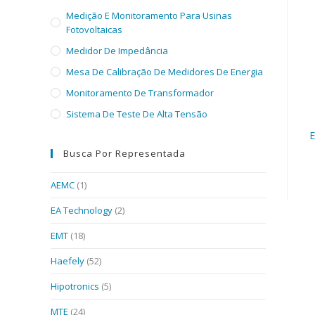
Medição E Monitoramento Para Usinas
Fotovoltaicas
Medidor De Impedância
Mesa De Calibração De Medidores De Energia
Monitoramento De Transformador
Sistema De Teste De Alta Tensão
E
Busca Por Representada
AEMC
(1)
EA Technology
(2)
EMT
(18)
Haefely
(52)
Hipotronics
(5)
MTE
(24)