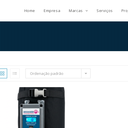
Home
Empresa
Marcas
Serviços
Pro
Ordenação padrão