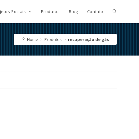
jetos Sociais
Produtos
Blog
Contato
Home
>
Produtos
>
recuperação de gás