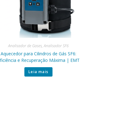
Analisador de Gases
,
Analisador SF6
Aquecedor para Cilindros de Gás SF6:
ficiência e Recuperação Máxima | EMT
Leia mais