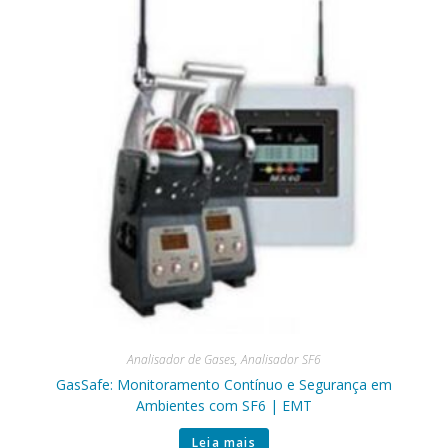
Analisador de Gases
,
Analisador SF6
GasSafe: Monitoramento Contínuo e Segurança em
Ambientes com SF6 | EMT
Leia mais