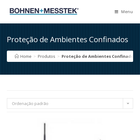
Skip
to
Menu
content
Proteção de Ambientes Confinados
Home
>
Produtos
>
Proteção de Ambientes Confinados
Ordenação padrão