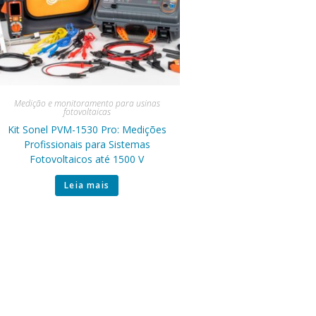
Medição e monitoramento para usinas
fotovoltaicas
Kit Sonel PVM-1530 Pro: Medições
Profissionais para Sistemas
Fotovoltaicos até 1500 V
Leia mais