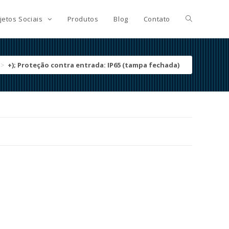
jetos Sociais
Produtos
Blog
Contato
>
+); Proteção contra entrada: IP65 (tampa fechada)