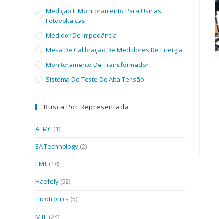
Medição E Monitoramento Para Usinas
Fotovoltaicas
Medidor De Impedância
Mesa De Calibração De Medidores De Energia
Monitoramento De Transformador
Sistema De Teste De Alta Tensão
Busca Por Representada
AEMC
(1)
EA Technology
(2)
EMT
(18)
Haefely
(52)
Hipotronics
(5)
MTE
(24)