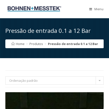
Skip
to
Menu
content
Pressão de entrada 0.1 a 12 Bar
Home
>
Produtos
>
Pressão de entrada 0.1 a 12 Bar
Ordenação padrão