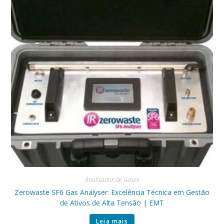
Analisador de Gases
Zerowaste SF6 Gas Analyser: Excelência Técnica em Gestão
de Ativos de Alta Tensão | EMT
Leia mais