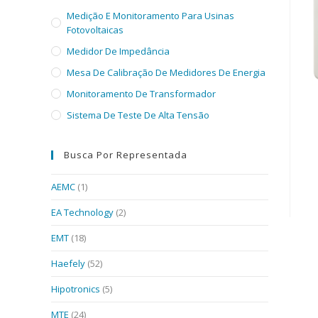
Medição E Monitoramento Para Usinas
Fotovoltaicas
Medidor De Impedância
Mesa De Calibração De Medidores De Energia
Monitoramento De Transformador
Sistema De Teste De Alta Tensão
Busca Por Representada
AEMC
(1)
EA Technology
(2)
EMT
(18)
Haefely
(52)
Hipotronics
(5)
MTE
(24)