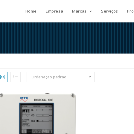
Home
Empresa
Marcas
Serviços
Pro
Ordenação padrão