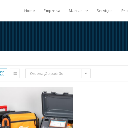
Home
Empresa
Marcas
Serviços
Pro
Ordenação padrão