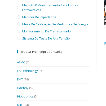
Medição E Monitoramento Para Usinas
Fotovoltaicas
Medidor De Impedância
Mesa De Calibração De Medidores De Energia
Monitoramento De Transformador
Sistema De Teste De Alta Tensão
P
Busca Por Representada
AEMC
(1)
EA Technology
(2)
EMT
(18)
Haefely
(52)
Hipotronics
(5)
MTE
(24)