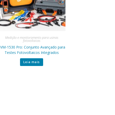
Medição e monitoramento para usinas
fotovoltaicas
VM-1530 Pro: Conjunto Avançado para
Testes Fotovoltaicos Integrados
Leia mais