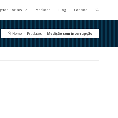
jetos Sociais
Produtos
Blog
Contato
Home
>
Produtos
>
Medição sem interrupção