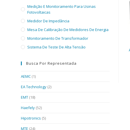
Medição E Monitoramento Para Usinas
Fotovoltaicas
Medidor De Impedância
Mesa De Calibração De Medidores De Energia
Monitoramento De Transformador
Sistema De Teste De Alta Tensão
Busca Por Representada
AEMC
(1)
EA Technology
(2)
EMT
(18)
Haefely
(52)
Hipotronics
(5)
MTE
(24)