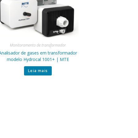
Monitoramento de transformador
Analisador de gases em transformador
modelo Hydrocal 1001+ | MTE
Leia mais