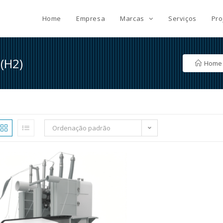
Home
Empresa
Marcas
Serviços
Pro
(H2)
Home
Ordenação padrão