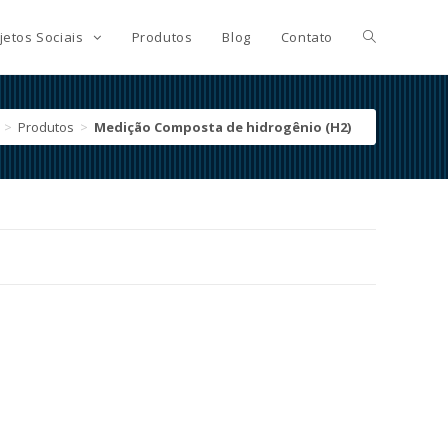
jetos Sociais
Produtos
Blog
Contato
>
Produtos
>
Medição Composta de hidrogênio (H2)