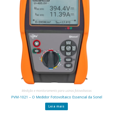
Medição e monitoramento para usinas fotovoltaicas
PVM-1021 – O Medidor Fotovoltaico Essencial da Sonel
Leia mais