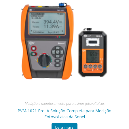
Medição e monitoramento para usinas fotovoltaicas
PVM-1021 Pro: A Solução Completa para Medição
Fotovoltaica da Sonel
Leia mais