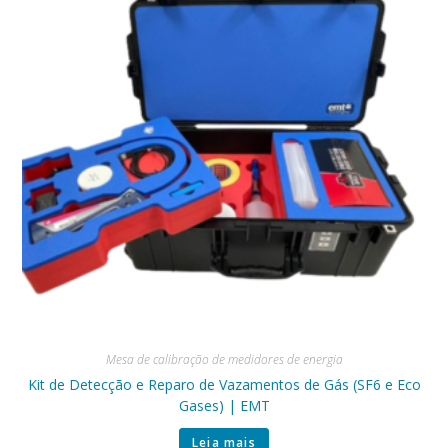
Mesa de calibração de medidores de energia
Kit de Detecção e Reparo de Vazamentos de Gás (SF6 e Eco
Gases) | EMT
Leia mais