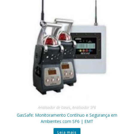
Analisador de Gases
,
Analisador SF6
GasSafe: Monitoramento Contínuo e Segurança em
Ambientes com SF6 | EMT
Leia mais