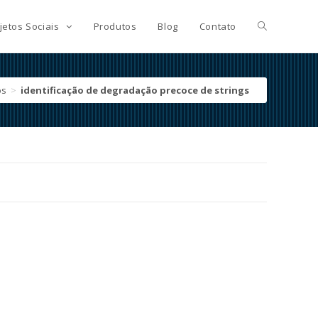
jetos Sociais
Produtos
Blog
Contato
os
>
identificação de degradação precoce de strings