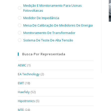
Medição E Monitoramento Para Usinas
Fotovoltaicas
Medidor De Impedância
Mesa De Calibração De Medidores De Energia
Monitoramento De Transformador
Sistema De Teste De Alta Tensão
Busca Por Representada
AEMC
(1)
EA Technology
(2)
EMT
(18)
Haefely
(52)
Hipotronics
(5)
MTE
(24)