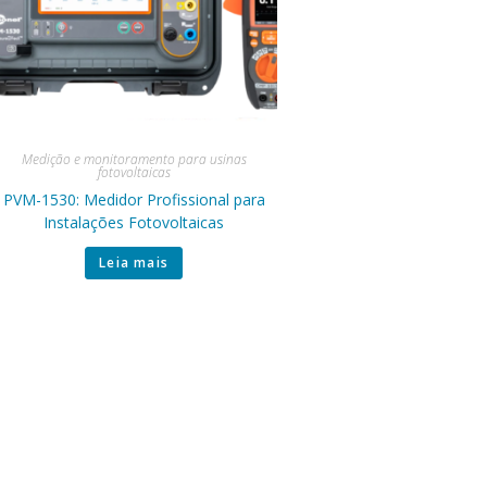
Medição e monitoramento para usinas
fotovoltaicas
PVM-1530: Medidor Profissional para
Instalações Fotovoltaicas
Leia mais