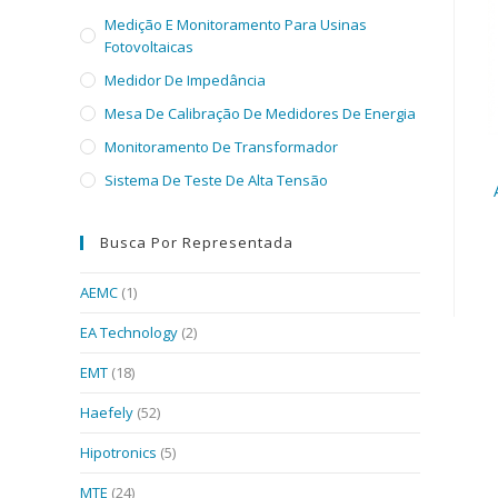
Medição E Monitoramento Para Usinas
Fotovoltaicas
Medidor De Impedância
Mesa De Calibração De Medidores De Energia
Monitoramento De Transformador
Sistema De Teste De Alta Tensão
Busca Por Representada
AEMC
(1)
EA Technology
(2)
EMT
(18)
Haefely
(52)
Hipotronics
(5)
MTE
(24)