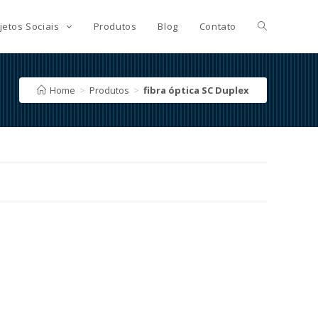
jetos Sociais
Produtos
Blog
Contato
Home
>
Produtos
>
fibra óptica SC Duplex