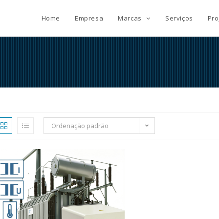
Home
Empresa
Marcas
Serviços
Pro
Ordenação padrão