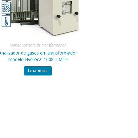
Monitoramento de transformador
Analisador de gases em transformador
modelo Hydrocal 1008 | MTE
Leia mais