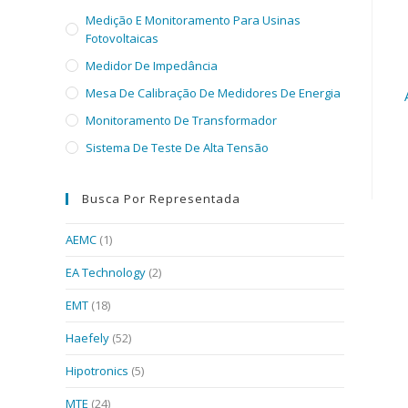
Medição E Monitoramento Para Usinas
Fotovoltaicas
Medidor De Impedância
Mesa De Calibração De Medidores De Energia
Monitoramento De Transformador
Sistema De Teste De Alta Tensão
Busca Por Representada
AEMC
(1)
EA Technology
(2)
EMT
(18)
Haefely
(52)
Hipotronics
(5)
MTE
(24)