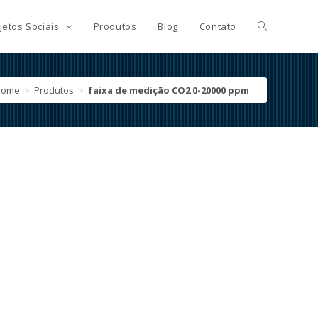
jetos Sociais
Produtos
Blog
Contato
Home
>
Produtos
>
faixa de medição CO2 0-20000 ppm