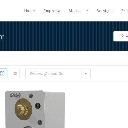
Home
Empresa
Marcas
Serviços
Pro
pm
Ordenação padrão