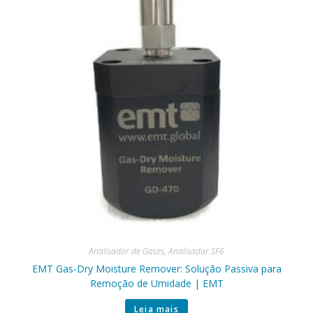
Analisador de Gases
,
Analisador SF6
EMT Gas-Dry Moisture Remover: Solução Passiva para
Remoção de Umidade | EMT
Leia mais