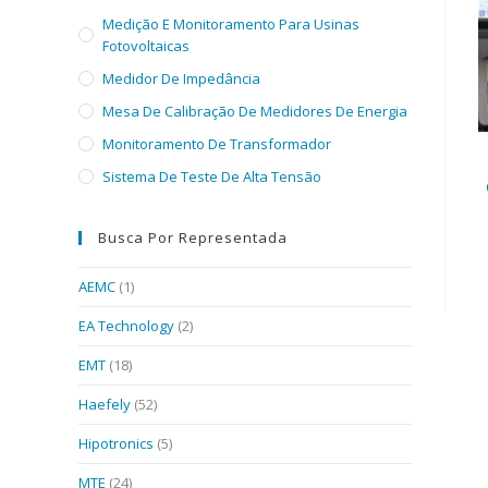
Medição E Monitoramento Para Usinas
Fotovoltaicas
Medidor De Impedância
Mesa De Calibração De Medidores De Energia
Monitoramento De Transformador
Sistema De Teste De Alta Tensão
Busca Por Representada
AEMC
(1)
EA Technology
(2)
EMT
(18)
Haefely
(52)
Hipotronics
(5)
MTE
(24)