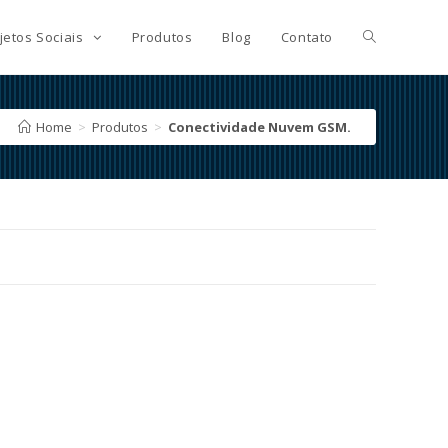
jetos Sociais
Produtos
Blog
Contato
Home
>
Produtos
>
Conectividade Nuvem GSM.