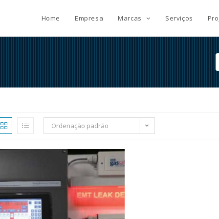
Home
Empresa
Marcas
Serviços
Pro
Ordenação padrão