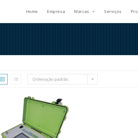
Home
Empresa
Marcas
Serviços
Pro
Ordenação padrão