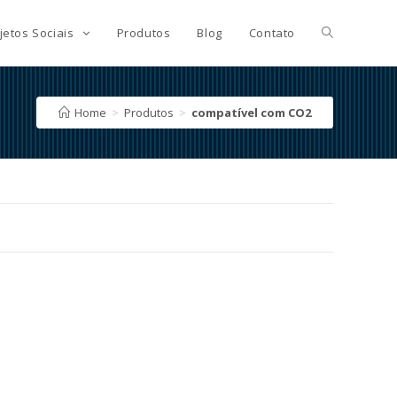
jetos Sociais
Produtos
Blog
Contato
Home
>
Produtos
>
compatível com CO2