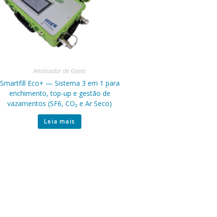
Analisador de Gases
Smartfill Eco+ — Sistema 3 em 1 para
enchimento, top-up e gestão de
vazamentos (SF6, CO₂ e Ar Seco)
Leia mais