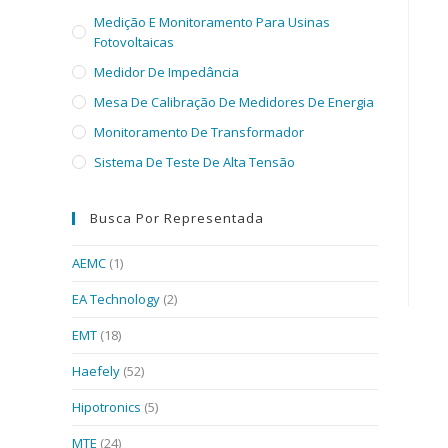
Medição E Monitoramento Para Usinas
Fotovoltaicas
Medidor De Impedância
Mesa De Calibração De Medidores De Energia
Monitoramento De Transformador
Sistema De Teste De Alta Tensão
Busca Por Representada
AEMC
(1)
EA Technology
(2)
EMT
(18)
Haefely
(52)
Hipotronics
(5)
MTE
(24)