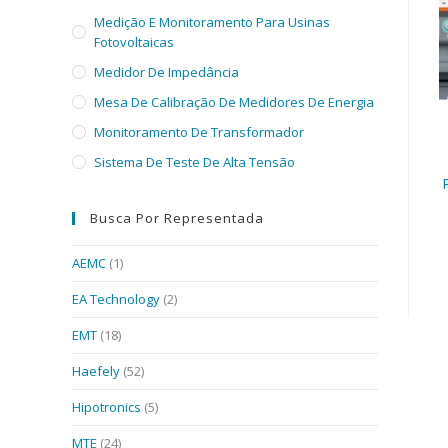
Medição E Monitoramento Para Usinas
Fotovoltaicas
Medidor De Impedância
Mesa De Calibração De Medidores De Energia
Monitoramento De Transformador
Sistema De Teste De Alta Tensão
Busca Por Representada
AEMC
(1)
EA Technology
(2)
EMT
(18)
Haefely
(52)
Hipotronics
(5)
MTE
(24)