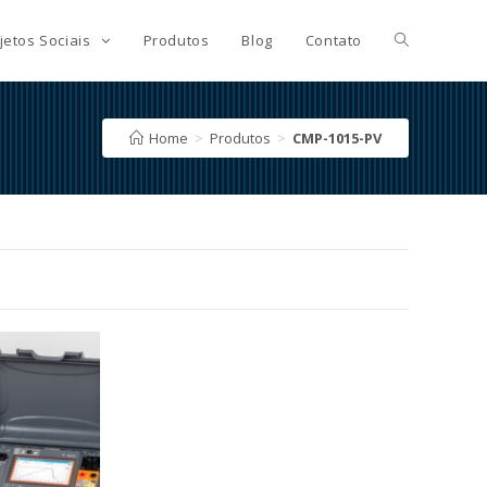
jetos Sociais
Produtos
Blog
Contato
Home
>
Produtos
>
CMP-1015-PV