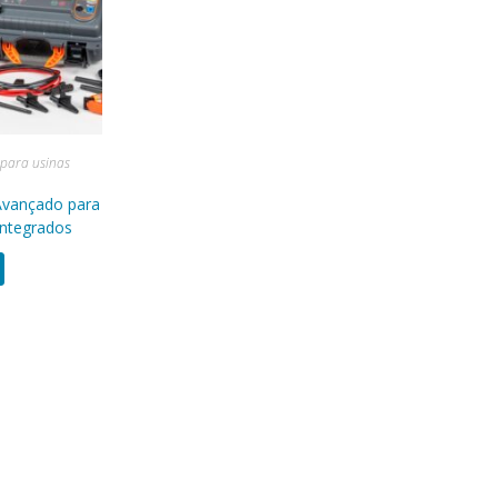
para usinas
Avançado para
Integrados