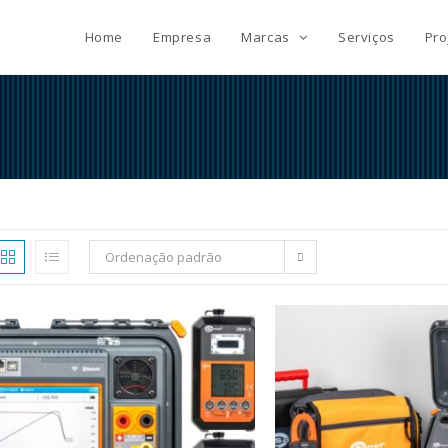
Home
Empresa
Marcas
Serviços
Pro
Ordenação padrão