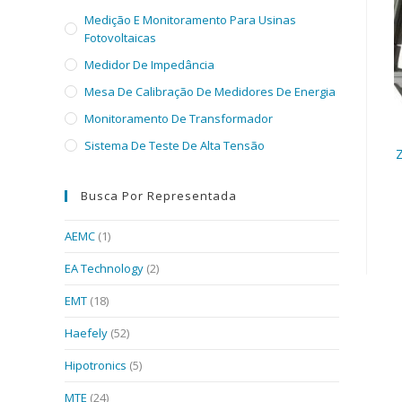
Medição E Monitoramento Para Usinas
Fotovoltaicas
Medidor De Impedância
Mesa De Calibração De Medidores De Energia
Monitoramento De Transformador
Sistema De Teste De Alta Tensão
Z
Busca Por Representada
AEMC
(1)
EA Technology
(2)
EMT
(18)
Haefely
(52)
Hipotronics
(5)
MTE
(24)