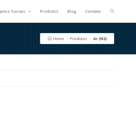
jetos Sociais
Produtos
Blog
Contato
Home
>
Produtos
>
Ar (N2)