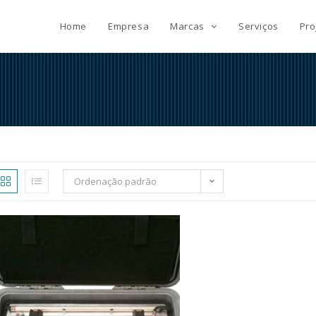
Home
Empresa
Marcas
Serviços
Pro
Ordenação padrão