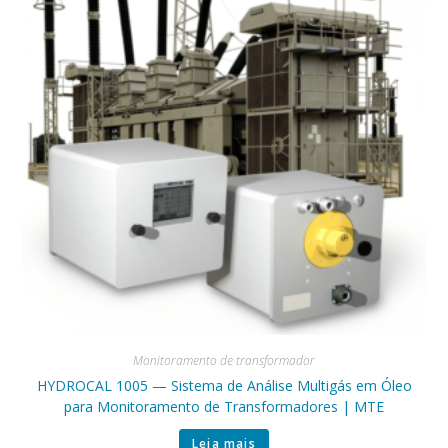
Monitoramento de transformador
HYDROCAL 1005 — Sistema de Análise Multigás em Óleo
para Monitoramento de Transformadores | MTE
Leia mais