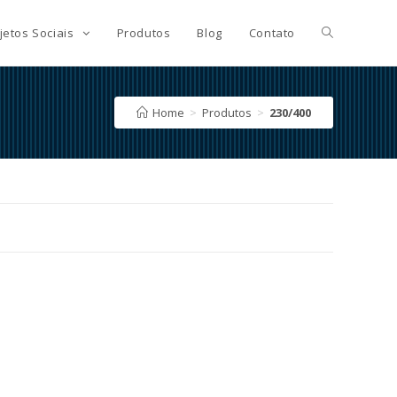
jetos Sociais
Produtos
Blog
Contato
Home
>
Produtos
>
230/400