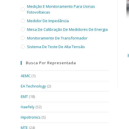
Medição E Monitoramento Para Usinas
Fotovoltaicas
Medidor De Impedância
Mesa De Calibração De Medidores De Energia
Monitoramento De Transformador
Sistema De Teste De Alta Tensão
Busca Por Representada
AEMC
(1)
EA Technology
(2)
EMT
(18)
Haefely
(52)
Hipotronics
(5)
MTE
(24)