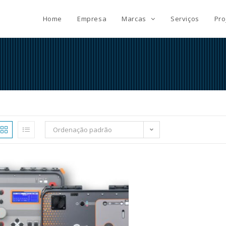
Home
Empresa
Marcas
Serviços
Pro
Ordenação padrão