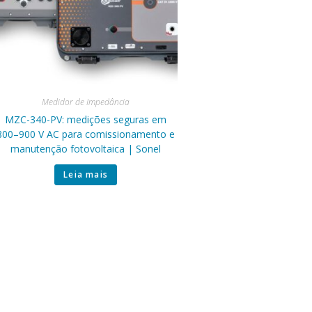
Medidor de Impedância
MZC-340-PV: medições seguras em
800–900 V AC para comissionamento e
manutenção fotovoltaica | Sonel
Leia mais