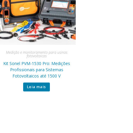
Medição e monitoramento para usinas
fotovoltaicas
Kit Sonel PVM-1530 Pro: Medições
Profissionais para Sistemas
Fotovoltaicos até 1500 V
Leia mais