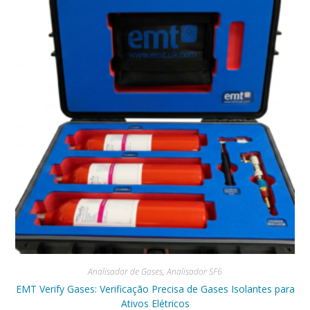
Analisador de Gases
,
Analisador SF6
EMT Verify Gases: Verificação Precisa de Gases Isolantes para
Ativos Elétricos