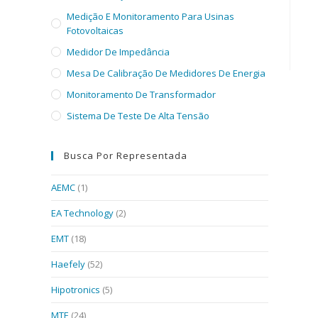
Medição E Monitoramento Para Usinas
Fotovoltaicas
Medidor De Impedância
Mesa De Calibração De Medidores De Energia
Monitoramento De Transformador
Sistema De Teste De Alta Tensão
Busca Por Representada
AEMC
(1)
EA Technology
(2)
EMT
(18)
Haefely
(52)
Hipotronics
(5)
MTE
(24)