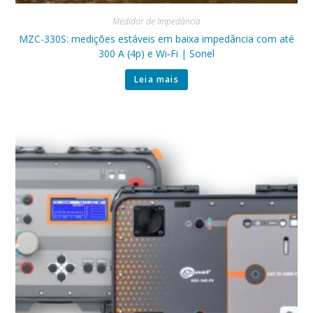
Medidor de Impedância
MZC-330S: medições estáveis em baixa impedância com até
300 A (4p) e Wi‑Fi | Sonel
Leia mais